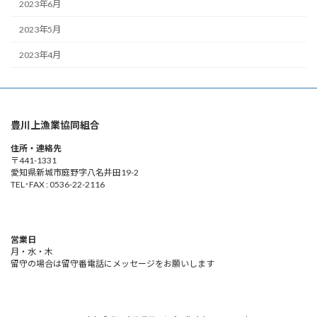
2023年6月
2023年5月
2023年4月
豊川上漁業協同組合
住所・連絡先
〒441-1331
愛知県新城市庭野字八名井田19-2
TEL･FAX : 0536-22-2116
営業日
月・水・木
留守の場合は留守番電話にメッセージをお願いします