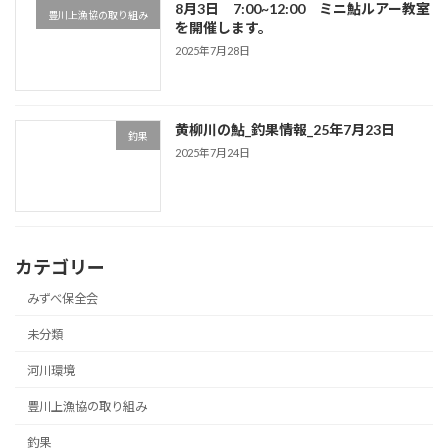
8月3日 7:00~12:00 ミニ鮎ルアー教室
豊川上漁協の取り組み
を開催します。
2025年7月28日
黄柳川の鮎_釣果情報_25年7月23日
釣果
2025年7月24日
カテゴリー
みずべ保全会
未分類
河川環境
豊川上漁協の取り組み
釣果