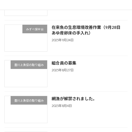
在来魚の生息環境改善作業（9月28日
みずべ保全会
あゆ産卵床の手入れ）
2025年9月24日
組合員の募集
豊川上漁協の取り組み
2025年8月27日
網漁が解禁されました。
豊川上漁協の取り組み
2025年8月4日