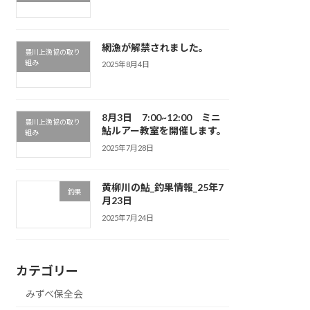
網漁が解禁されました。
豊川上漁協の取り
組み
2025年8月4日
8月3日 7:00~12:00 ミニ
豊川上漁協の取り
鮎ルアー教室を開催します。
組み
2025年7月28日
黄柳川の鮎_釣果情報_25年7
釣果
月23日
2025年7月24日
カテゴリー
みずべ保全会