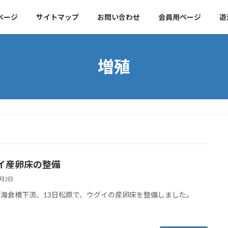
ページ
サイトマップ
お問い合わせ
会員用ページ
遊
増殖
イ産卵床の整備
5月2日
日海倉橋下流、13日松原で、ウグイの産卵床を整備しました。