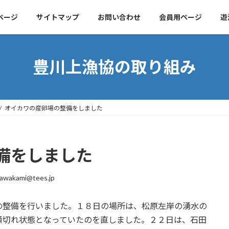
ページ
サイトマップ
お問い合わせ
会員用ページ
遊
豊川上漁協の取り組み
オイカワの産卵場の整備をしました
備をしました
awakami@tees.jp
の整備を行いました。１８日の場所は、松原左岸の湧水の
瀬切れ状態となっていたのを直しました。２２日は、石田