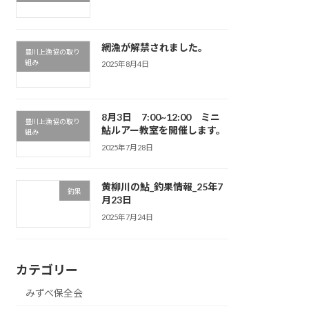
網漁が解禁されました。
豊川上漁協の取り
組み
2025年8月4日
8月3日 7:00~12:00 ミニ
豊川上漁協の取り
鮎ルアー教室を開催します。
組み
2025年7月28日
黄柳川の鮎_釣果情報_25年7
釣果
月23日
2025年7月24日
カテゴリー
みずべ保全会