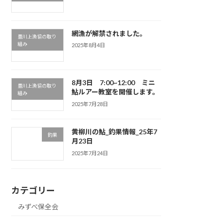
網漁が解禁されました。
豊川上漁協の取り
組み
2025年8月4日
8月3日 7:00~12:00 ミニ
豊川上漁協の取り
鮎ルアー教室を開催します。
組み
2025年7月28日
黄柳川の鮎_釣果情報_25年7
釣果
月23日
2025年7月24日
カテゴリー
みずべ保全会