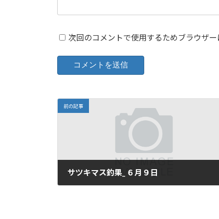
次回のコメントで使用するためブラウザー
前の記事
サツキマス釣果_ ６月９日
2024年6月9日