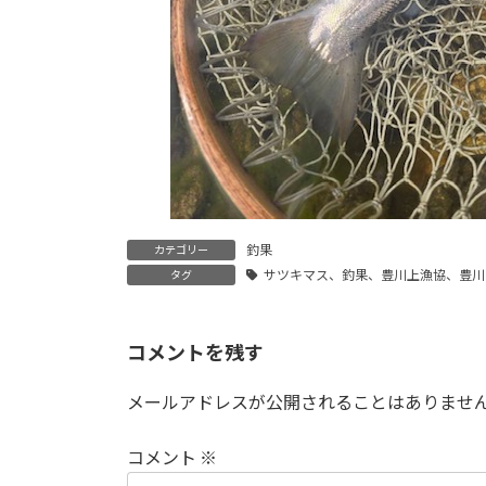
釣果
カテゴリー
サツキマス、釣果、豊川上漁協、豊川
タグ
コメントを残す
メールアドレスが公開されることはありませ
コメント
※