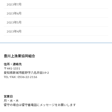
2023年7月
2023年6月
2023年5月
2023年4月
豊川上漁業協同組合
住所・連絡先
〒441-1331
愛知県新城市庭野字八名井田19-2
TEL･FAX : 0536-22-2116
営業日
月・水・木
留守の場合は留守番電話にメッセージをお願いします