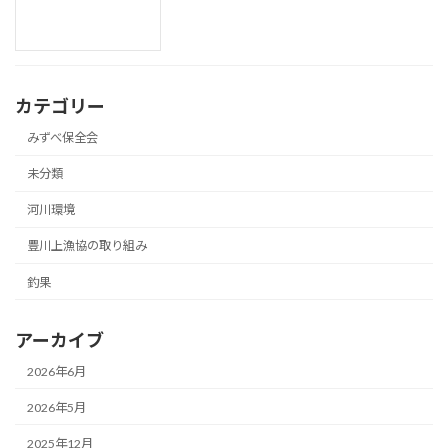
カテゴリー
みずべ保全会
未分類
河川環境
豊川上漁協の取り組み
釣果
アーカイブ
2026年6月
2026年5月
2025年12月