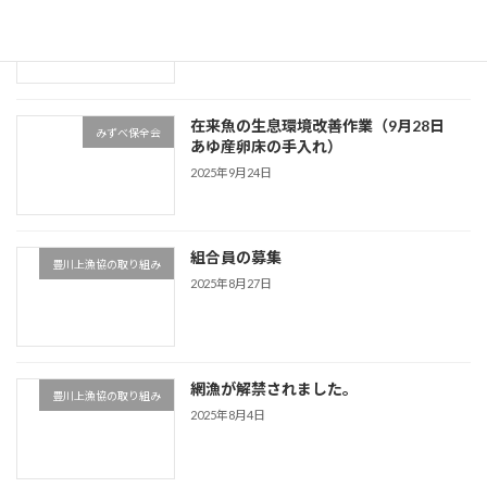
河川環境
2025年12月11日
在来魚の生息環境改善作業（9月28日
みずべ保全会
あゆ産卵床の手入れ）
2025年9月24日
組合員の募集
豊川上漁協の取り組み
2025年8月27日
網漁が解禁されました。
豊川上漁協の取り組み
2025年8月4日