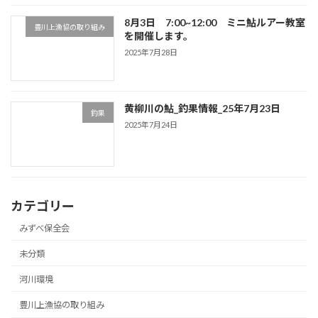
8月3日 7:00~12:00 ミニ鮎ルアー教室
豊川上漁協の取り組み
を開催します。
2025年7月28日
黄柳川の鮎_釣果情報_25年7月23日
釣果
2025年7月24日
カテゴリー
みずべ保全会
未分類
河川環境
豊川上漁協の取り組み